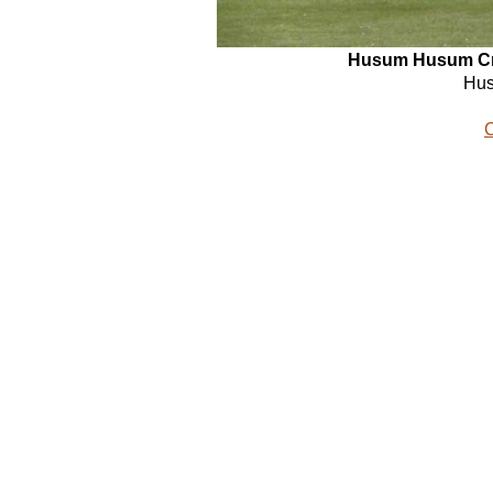
Husum
Husum Cri
Hus